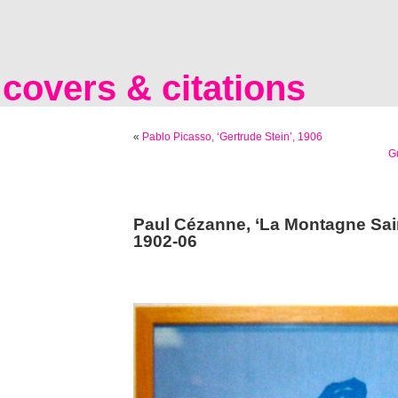
covers & citations
«
Pablo Picasso, ‘Gertrude Stein’, 1906
Gu
Paul Cézanne, ‘La Montagne Sain
1902-06