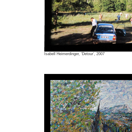
Isabell Heimerdinger, ‘Detour’, 2007