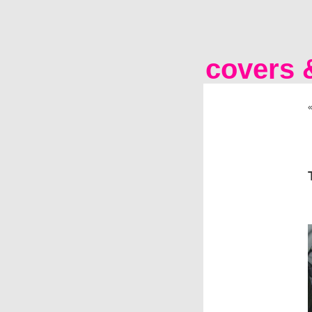
covers &