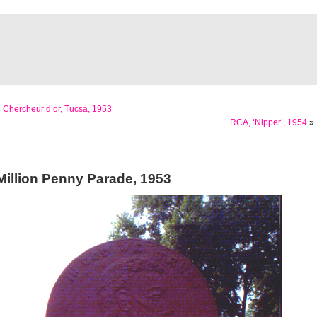
«
Chercheur d’or, Tucsa, 1953
RCA, ‘Nipper’, 1954
»
Million Penny Parade, 1953